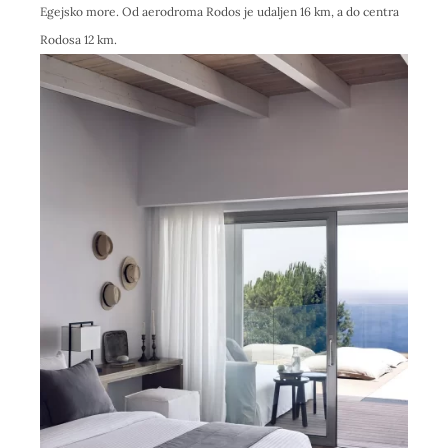
Egejsko more. Od aerodroma Rodos je udaljen 16 km, a do centra
Rodosa 12 km.