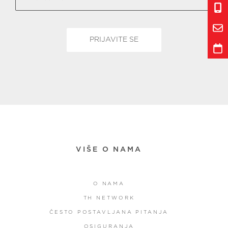
VIŠE O NAMA
O NAMA
TH NETWORK
ČESTO POSTAVLJANA PITANJA
OSIGURANJA