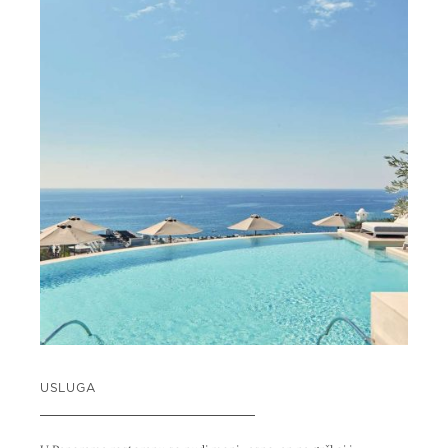
USLUGA