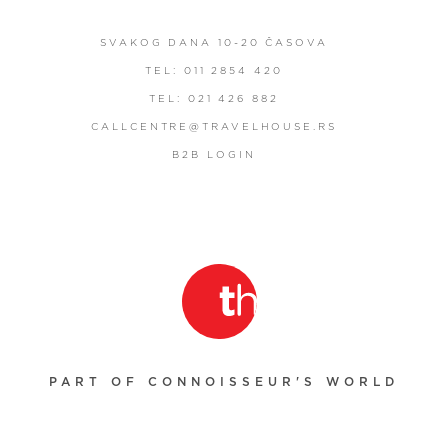
SVAKOG DANA 10-20 ČASOVA
TEL: 011 2854 420
TEL: 021 426 882
CALLCENTRE@TRAVELHOUSE.RS
B2B LOGIN
PART OF CONNOISSEUR'S WORLD