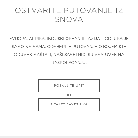
OSTVARITE PUTOVANJE IZ
SNOVA
EVROPA, AFRIKA, INDIJSKI OKEAN ILI AZIJA – ODLUKA JE
SAMO NA VAMA. ODABERITE PUTOVANJE O KOJEM STE
ODUVEK MAŠTALI, NAŠI SAVETNICI SU VAM UVEK NA
RASPOLAGANJU.
POŠALJITE UPIT
ILI
PITAJTE SAVETNIKA