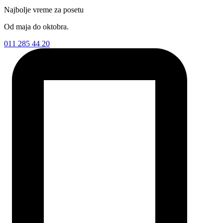
Najbolje vreme za posetu
Od maja do oktobra.
011 285 44 20