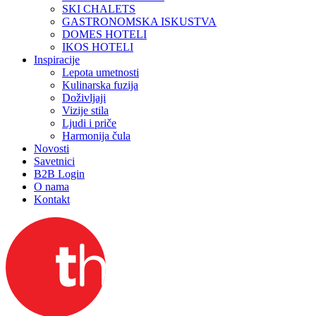
SKI CHALETS
GASTRONOMSKA ISKUSTVA
DOMES HOTELI
IKOS HOTELI
Inspiracije
Lepota umetnosti
Kulinarska fuzija
Doživljaji
Vizije stila
Ljudi i priče
Harmonija čula
Novosti
Savetnici
B2B Login
O nama
Kontakt