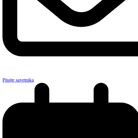
Pitajte savetnika