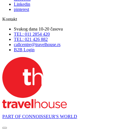
Linkedin
pinterest
Kontakt
Svakog dana 10-20 časova
TEL: 011 2854 420
TEL: 021 426 882
callcentre@travelhouse.rs
B2B Login
PART OF CONNOISSEUR'S WORLD