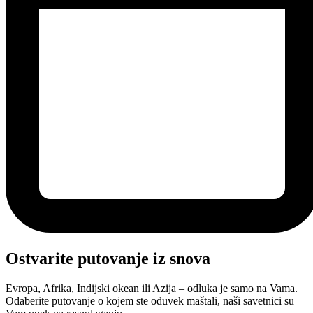
Ostvarite putovanje iz snova
Evropa, Afrika, Indijski okean ili Azija – odluka je samo na Vama.
Odaberite putovanje o kojem ste oduvek maštali, naši savetnici su