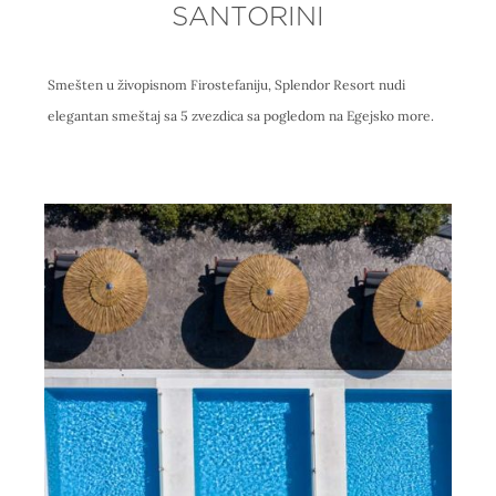
SANTORINI
Smešten u živopisnom Firostefaniju, Splendor Resort nudi
elegantan smeštaj sa 5 zvezdica sa pogledom na Egejsko more.