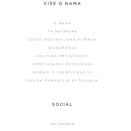
VIŠE O NAMA
O NAMA
TH NETWORK
ČESTO POSTAVLJANA PITANJA
OSIGURANJA
POLITIKA PRIVATNOSTI
OPŠTI USLOVI PUTOVANJA
PODACI O IDENTIFIKACIJI
POLISA GARANCIJE PUTOVANJA
SOCIAL
INSTAGRAM