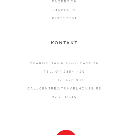
FACEBOOK
LINKEDIN
PINTEREST
KONTAKT
SVAKOG DANA 10-20 ČASOVA
TEL: 011 2854 420
TEL: 021 426 882
CALLCENTRE@TRAVELHOUSE.RS
B2B LOGIN