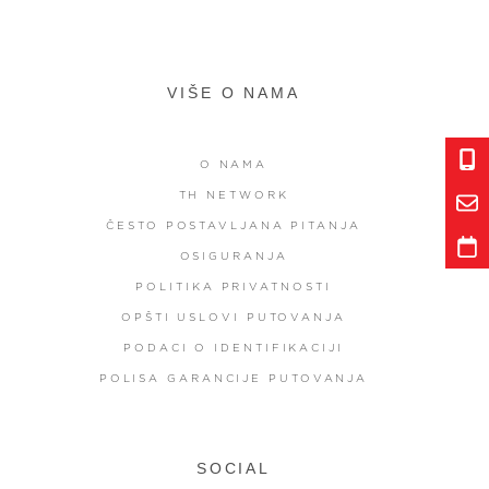
VIŠE O NAMA
O NAMA
TH NETWORK
ČESTO POSTAVLJANA PITANJA
OSIGURANJA
POLITIKA PRIVATNOSTI
OPŠTI USLOVI PUTOVANJA
PODACI O IDENTIFIKACIJI
POLISA GARANCIJE PUTOVANJA
SOCIAL