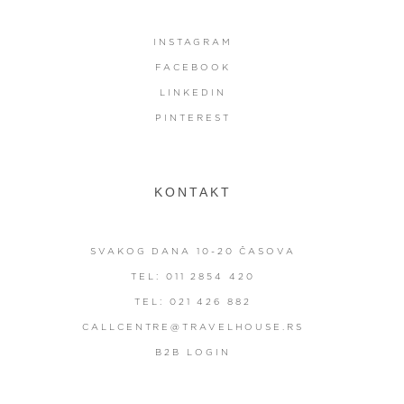
INSTAGRAM
FACEBOOK
LINKEDIN
PINTEREST
KONTAKT
SVAKOG DANA 10-20 ČASOVA
TEL: 011 2854 420
TEL: 021 426 882
CALLCENTRE@TRAVELHOUSE.RS
B2B LOGIN