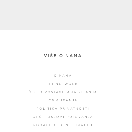
VIŠE O NAMA
O NAMA
TH NETWORK
ČESTO POSTAVLJANA PITANJA
OSIGURANJA
POLITIKA PRIVATNOSTI
OPŠTI USLOVI PUTOVANJA
PODACI O IDENTIFIKACIJI