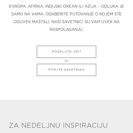
EVROPA, AFRIKA, INDIJSKI OKEAN ILI AZIJA – ODLUKA JE
SAMO NA VAMA. ODABERITE PUTOVANJE O KOJEM STE
ODUVEK MAŠTALI, NAŠI SAVETNICI SU VAM UVEK NA
RASPOLAGANJU.
POŠALJITE UPIT
ILI
PITAJTE SAVETNIKA
ZA NEDELJNU INSPIRACIJU