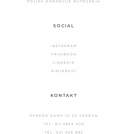
POLISA GARANCIJE PUTOVANJA
SOCIAL
INSTAGRAM
FACEBOOK
LINKEDIN
PINTEREST
KONTAKT
SVAKOG DANA 10-20 ČASOVA
TEL: 011 2854 420
TEL: 021 426 882