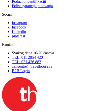
Podaci o identifikaciji
Polisa garancije putovanja
Social
instagram
facebook
Linkedin
pinterest
Kontakt
Svakog dana 10-20 časova
TEL: 011 2854 420
TEL: 021 426 882
callcentre@travelhouse.rs
B2B Login