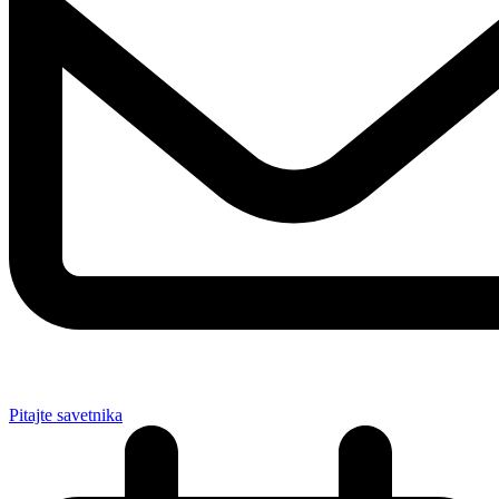
Pitajte savetnika