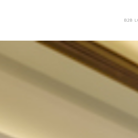
B2B L