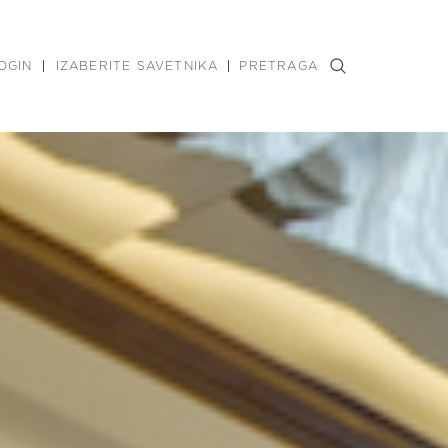
OGIN
IZABERITE SAVETNIKA
PRETRAGA