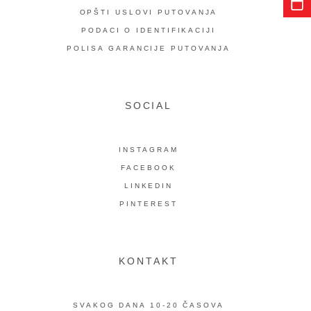
OPŠTI USLOVI PUTOVANJA
PODACI O IDENTIFIKACIJI
POLISA GARANCIJE PUTOVANJA
SOCIAL
INSTAGRAM
FACEBOOK
LINKEDIN
PINTEREST
KONTAKT
SVAKOG DANA 10-20 ČASOVA