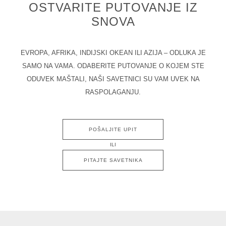
OSTVARITE PUTOVANJE IZ
SNOVA
EVROPA, AFRIKA, INDIJSKI OKEAN ILI AZIJA – ODLUKA JE
SAMO NA VAMA. ODABERITE PUTOVANJE O KOJEM STE
ODUVEK MAŠTALI, NAŠI SAVETNICI SU VAM UVEK NA
RASPOLAGANJU.
POŠALJITE UPIT
ILI
PITAJTE SAVETNIKA