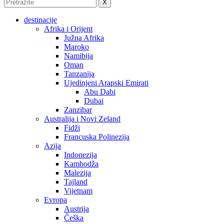
X
destinacije
Afrika i Orijent
Južna Afrika
Maroko
Namibija
Oman
Tanzanija
Ujedinjeni Arapski Emirati
Abu Dabi
Dubai
Zanzibar
Australija i Novi Zeland
Fidži
Francuska Polinezija
Azija
Indonezija
Kambodža
Malezija
Tajland
Vijetnam
Evropa
Austrija
Češka