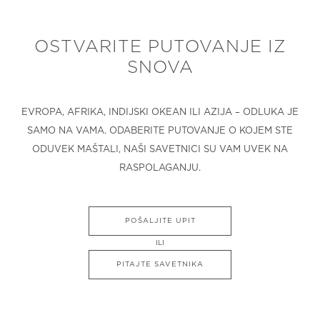
OSTVARITE PUTOVANJE IZ
SNOVA
EVROPA, AFRIKA, INDIJSKI OKEAN ILI AZIJA – ODLUKA JE
SAMO NA VAMA. ODABERITE PUTOVANJE O KOJEM STE
ODUVEK MAŠTALI, NAŠI SAVETNICI SU VAM UVEK NA
RASPOLAGANJU.
POŠALJITE UPIT
ILI
PITAJTE SAVETNIKA