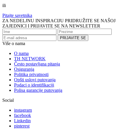
ili
Pitajte savetnika
ZA NEDELJNU INSPIRACIJU PRIDRUŽITE SE NAŠOJ
ZAJEDNICI I PRIJAVITE SE NA NEWSLETTER
Više o nama
O nama
TH NETWORK
Često postavljana pitanja
Osiguranja
Politika privatnosti
Opšti uslovi putovanja
Podaci o identifikaciji
Polisa garancije putovanja
Social
instagram
facebook
Linkedin
pinterest