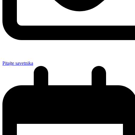
Pitajte savetnika