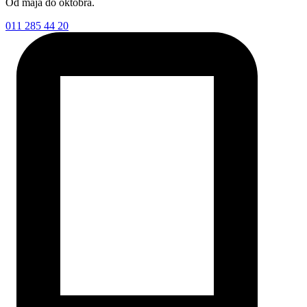
Od maja do oktobra.
011 285 44 20