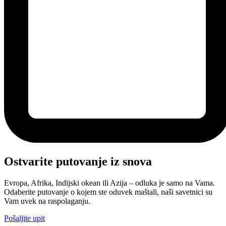
Ostvarite putovanje iz snova
Evropa, Afrika, Indijski okean ili Azija – odluka je samo na Vama.
Odaberite putovanje o kojem ste oduvek maštali, naši savetnici su
Vam uvek na raspolaganju.
Pošaljite upit