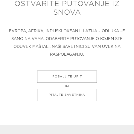
OSTVARITE PUTOVANJE IZ
SNOVA
EVROPA, AFRIKA, INDIJSKI OKEAN ILI AZIJA – ODLUKA JE
SAMO NA VAMA. ODABERITE PUTOVANJE O KOJEM STE
ODUVEK MAŠTALI, NAŠI SAVETNICI SU VAM UVEK NA
RASPOLAGANJU.
POŠALJITE UPIT
ILI
PITAJTE SAVETNIKA