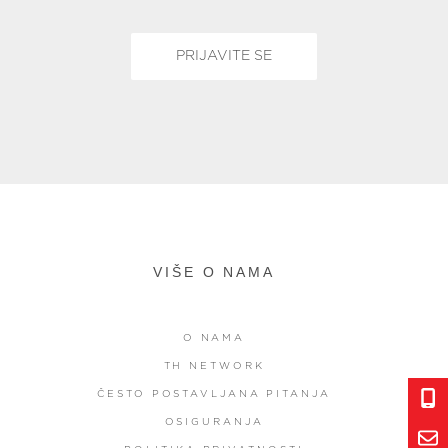
VIŠE O NAMA
O NAMA
TH NETWORK
ČESTO POSTAVLJANA PITANJA
OSIGURANJA