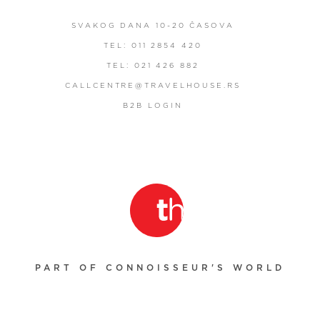
SVAKOG DANA 10-20 ČASOVA
TEL: 011 2854 420
TEL: 021 426 882
CALLCENTRE@TRAVELHOUSE.RS
B2B LOGIN
PART OF CONNOISSEUR'S WORLD