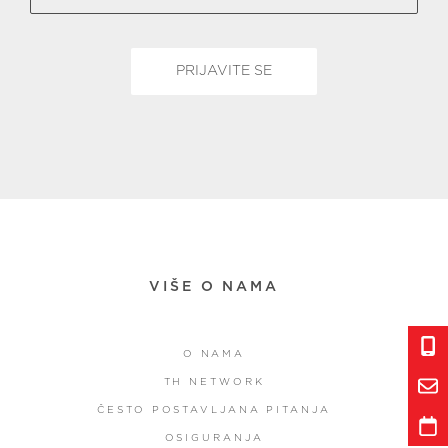
VIŠE O NAMA
O NAMA
TH NETWORK
ČESTO POSTAVLJANA PITANJA
OSIGURANJA