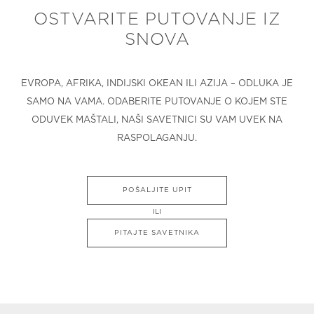
OSTVARITE PUTOVANJE IZ
SNOVA
EVROPA, AFRIKA, INDIJSKI OKEAN ILI AZIJA – ODLUKA JE
SAMO NA VAMA. ODABERITE PUTOVANJE O KOJEM STE
ODUVEK MAŠTALI, NAŠI SAVETNICI SU VAM UVEK NA
RASPOLAGANJU.
POŠALJITE UPIT
ILI
PITAJTE SAVETNIKA