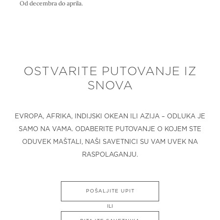
Od decembra do aprila.
OSTVARITE PUTOVANJE IZ
SNOVA
EVROPA, AFRIKA, INDIJSKI OKEAN ILI AZIJA – ODLUKA JE
SAMO NA VAMA. ODABERITE PUTOVANJE O KOJEM STE
ODUVEK MAŠTALI, NAŠI SAVETNICI SU VAM UVEK NA
RASPOLAGANJU.
POŠALJITE UPIT
ILI