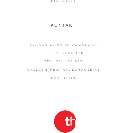
PINTEREST
KONTAKT
SVAKOG DANA 10-20 ČASOVA
TEL: 011 2854 420
TEL: 021 426 882
CALLCENTRE@TRAVELHOUSE.RS
B2B LOGIN