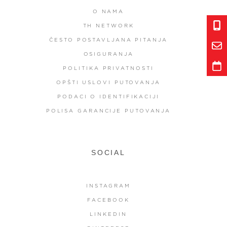
O NAMA
TH NETWORK
ČESTO POSTAVLJANA PITANJA
OSIGURANJA
POLITIKA PRIVATNOSTI
OPŠTI USLOVI PUTOVANJA
PODACI O IDENTIFIKACIJI
POLISA GARANCIJE PUTOVANJA
SOCIAL
INSTAGRAM
FACEBOOK
LINKEDIN