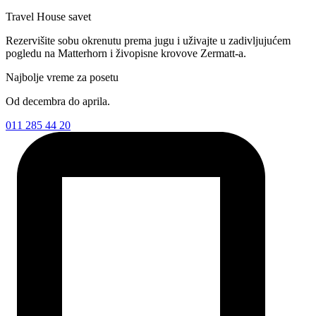
Travel House savet
Rezervišite sobu okrenutu prema jugu i uživajte u zadivljujućem
pogledu na Matterhorn i živopisne krovove Zermatt-a.
Najbolje vreme za posetu
Od decembra do aprila.
011 285 44 20