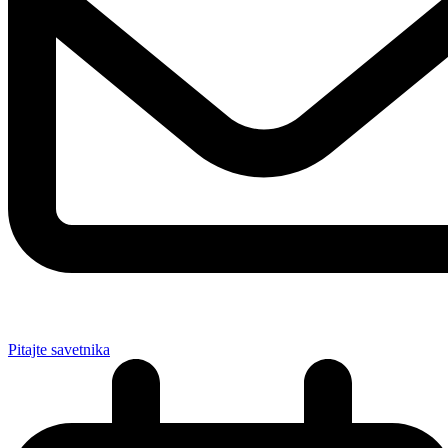
Pitajte savetnika