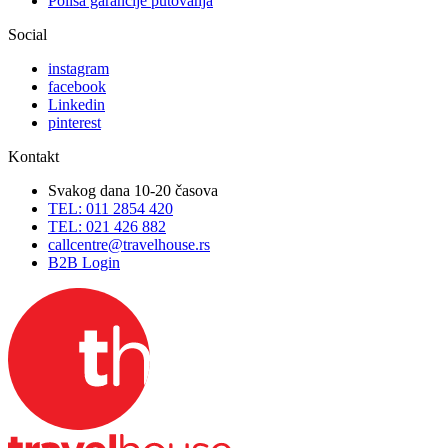
Polisa garancije putovanja
Social
instagram
facebook
Linkedin
pinterest
Kontakt
Svakog dana 10-20 časova
TEL: 011 2854 420
TEL: 021 426 882
callcentre@travelhouse.rs
B2B Login