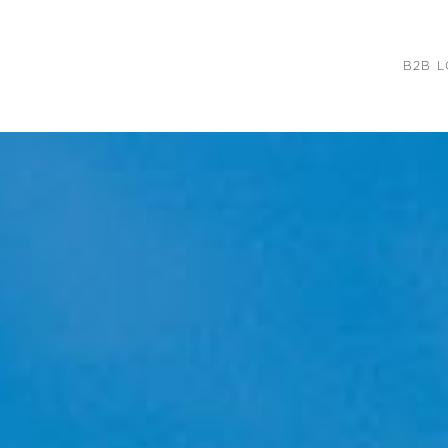
B2B L