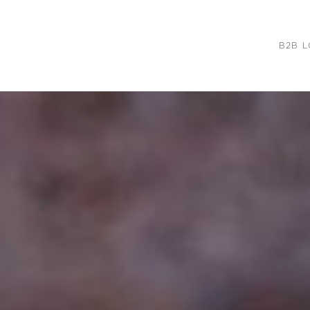
B2B L