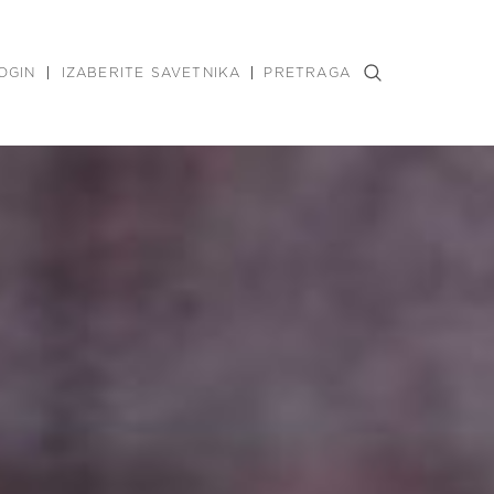
OGIN
IZABERITE SAVETNIKA
PRETRAGA