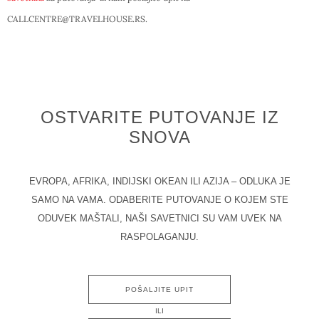
CALLCENTRE@TRAVELHOUSE.RS.
OSTVARITE PUTOVANJE IZ
SNOVA
EVROPA, AFRIKA, INDIJSKI OKEAN ILI AZIJA – ODLUKA JE
SAMO NA VAMA. ODABERITE PUTOVANJE O KOJEM STE
ODUVEK MAŠTALI, NAŠI SAVETNICI SU VAM UVEK NA
RASPOLAGANJU.
POŠALJITE UPIT
ILI