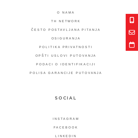
O NAMA
TH NETWORK
ČESTO POSTAVLJANA PITANJA
OSIGURANJA
POLITIKA PRIVATNOSTI
OPŠTI USLOVI PUTOVANJA
PODACI O IDENTIFIKACIJI
POLISA GARANCIJE PUTOVANJA
SOCIAL
INSTAGRAM
FACEBOOK
LINKEDIN