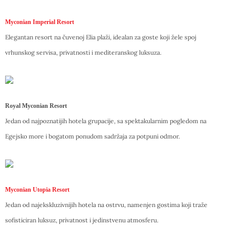
Myconian Imperial Resort
Elegantan resort na čuvenoj Elia plaži, idealan za goste koji žele spoj
vrhunskog servisa, privatnosti i mediteranskog luksuza.
Royal Myconian Resort
Jedan od najpoznatijih hotela grupacije, sa spektakularnim pogledom na
Egejsko more i bogatom ponudom sadržaja za potpuni odmor.
Myconian Utopia Resort
Jedan od najekskluzivnijih hotela na ostrvu, namenjen gostima koji traže
sofisticiran luksuz, privatnost i jedinstvenu atmosferu.