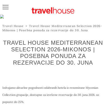
POŠALJITE UPIT
Travel House
>
Travel House Mediterranean Selection 2026-
Mikonos | Posebna ponuda za rezervacije do 30. Juna
TRAVEL HOUSE MEDITERRANEAN
SELECTION 2026-MIKONOS |
POSEBNA PONUDA ZA
REZERVACIJE DO 30. JUNA
Izdvajamo aktuelne pogodnosti odabranih hotela iz renomirane Myconian
Collection grupacije, dostupne za izvršene rezervacije do 30. juna 2026. uz
popuste do 25%.