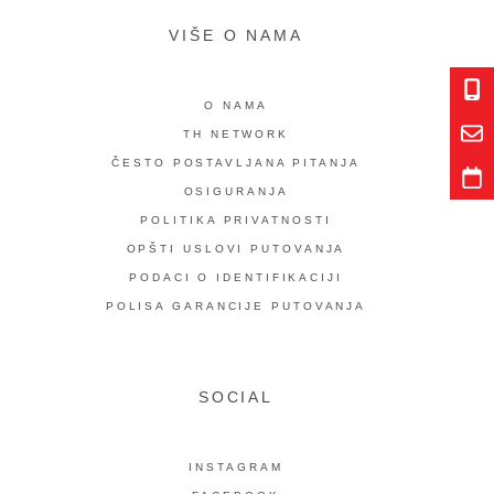
VIŠE O NAMA
O NAMA
TH NETWORK
ČESTO POSTAVLJANA PITANJA
OSIGURANJA
POLITIKA PRIVATNOSTI
OPŠTI USLOVI PUTOVANJA
PODACI O IDENTIFIKACIJI
POLISA GARANCIJE PUTOVANJA
SOCIAL
INSTAGRAM