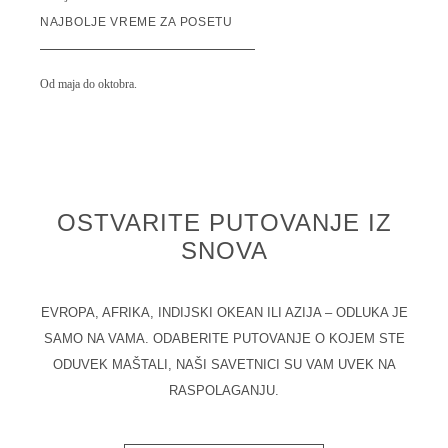
NAJBOLJE VREME ZA POSETU
Od maja do oktobra.
OSTVARITE PUTOVANJE IZ
SNOVA
EVROPA, AFRIKA, INDIJSKI OKEAN ILI AZIJA – ODLUKA JE
SAMO NA VAMA. ODABERITE PUTOVANJE O KOJEM STE
ODUVEK MAŠTALI, NAŠI SAVETNICI SU VAM UVEK NA
RASPOLAGANJU.