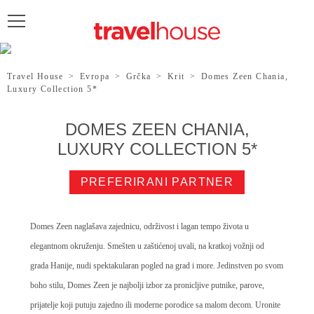
POŠALJITE UPIT
Travel House
>
Evropa
>
Grčka
>
Krit
>
Domes Zeen Chania,
Luxury Collection 5*
DOMES ZEEN CHANIA,
LUXURY COLLECTION 5*
PREFERIRANI PARTNER
Domes Zeen naglašava zajednicu, održivost i lagan tempo života u
elegantnom okruženju. Smešten u zaštićenoj uvali, na kratkoj vožnji od
grada Hanije, nudi spektakularan pogled na grad i more. Jedinstven po svom
boho stilu, Domes Zeen je najbolji izbor za pronicljive putnike, parove,
prijatelje koji putuju zajedno ili moderne porodice sa malom decom. Uronite