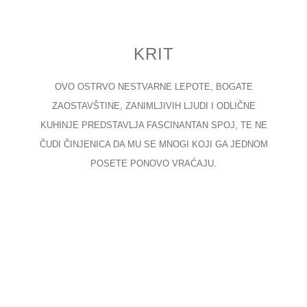
KRIT
OVO OSTRVO NESTVARNE LEPOTE, BOGATE
ZAOSTAVŠTINE, ZANIMLJIVIH LJUDI I ODLIČNE
KUHINJE PREDSTAVLJA FASCINANTAN SPOJ, TE NE
ČUDI ČINJENICA DA MU SE MNOGI KOJI GA JEDNOM
POSETE PONOVO VRAĆAJU.