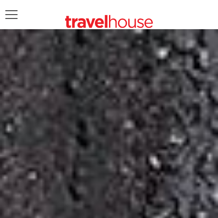
POŠALJITE UPIT