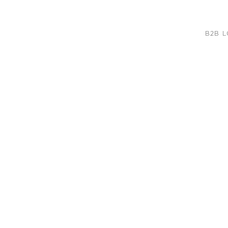
B2B L