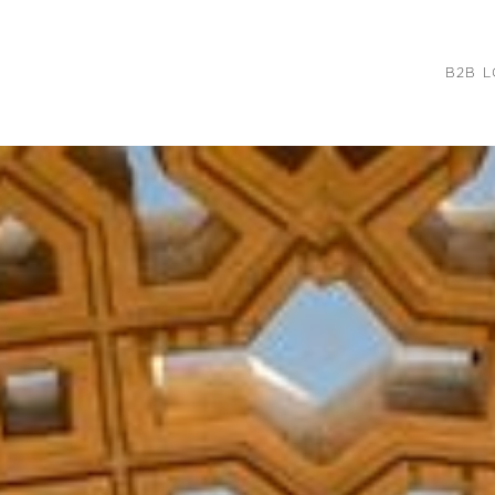
B2B L