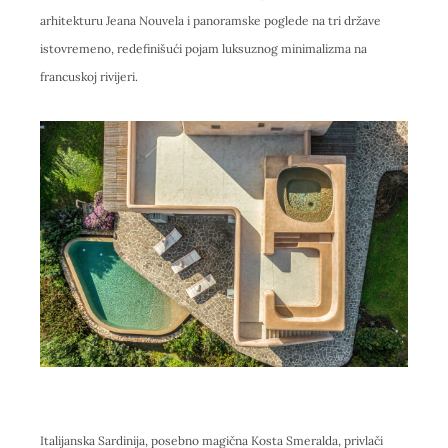
arhitekturu Jeana Nouvela i panoramske poglede na tri države
istovremeno, redefinišući pojam luksuznog minimalizma na
francuskoj rivijeri.
Italijanska Sardinija, posebno magična Kosta Smeralda, privlači