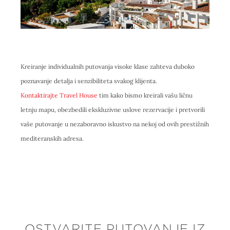
Kreiranje individualnih putovanja visoke klase zahteva duboko
poznavanje detalja i senzibiliteta svakog klijenta.
Kontaktirajte Travel House
tim kako bismo kreirali vašu ličnu
letnju mapu, obezbedili ekskluzivne uslove rezervacije i pretvorili
vaše putovanje u nezaboravno iskustvo na nekoj od ovih prestižnih
mediteranskih adresa.
OSTVARITE PUTOVANJE IZ