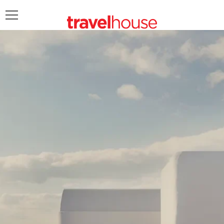
POŠALJITE UPIT