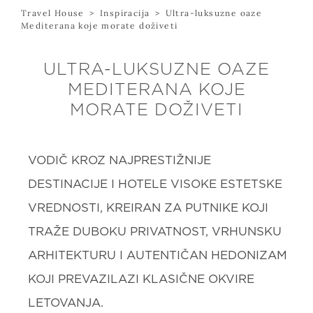
Travel House
>
Inspiracija
>
Ultra-luksuzne oaze
Mediterana koje morate doživeti
ULTRA-LUKSUZNE OAZE
MEDITERANA KOJE
MORATE DOŽIVETI
VODIČ KROZ NAJPRESTIŽNIJE
DESTINACIJE I HOTELE VISOKE ESTETSKE
VREDNOSTI, KREIRAN ZA PUTNIKE KOJI
TRAŽE DUBOKU PRIVATNOST, VRHUNSKU
ARHITEKTURU I AUTENTIČAN HEDONIZAM
KOJI PREVAZILAZI KLASIČNE OKVIRE
LETOVANJA.