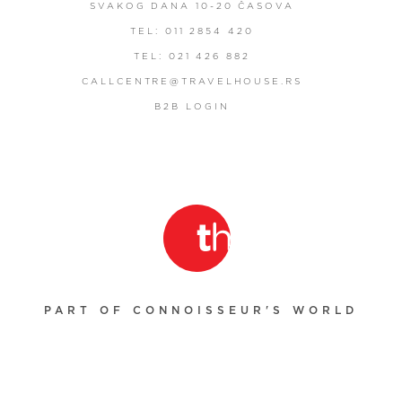
SVAKOG DANA 10-20 ČASOVA
TEL: 011 2854 420
TEL: 021 426 882
CALLCENTRE@TRAVELHOUSE.RS
B2B LOGIN
PART OF CONNOISSEUR'S WORLD