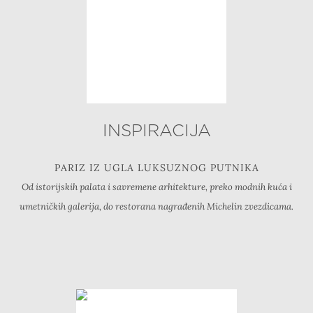
INSPIRACIJA
PARIZ IZ UGLA LUKSUZNOG PUTNIKA
Od istorijskih palata i savremene arhitekture, preko modnih kuća i
umetničkih galerija, do restorana nagrađenih Michelin zvezdicama.