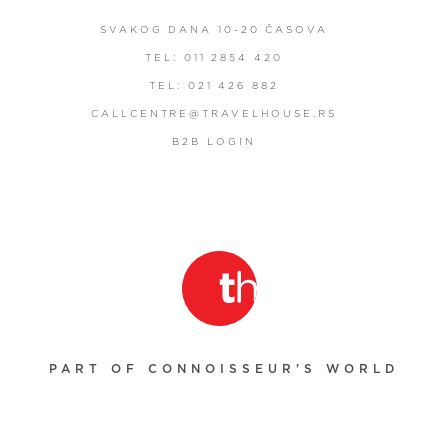
SVAKOG DANA 10-20 ČASOVA
TEL: 011 2854 420
TEL: 021 426 882
CALLCENTRE@TRAVELHOUSE.RS
B2B LOGIN
PART OF CONNOISSEUR'S WORLD