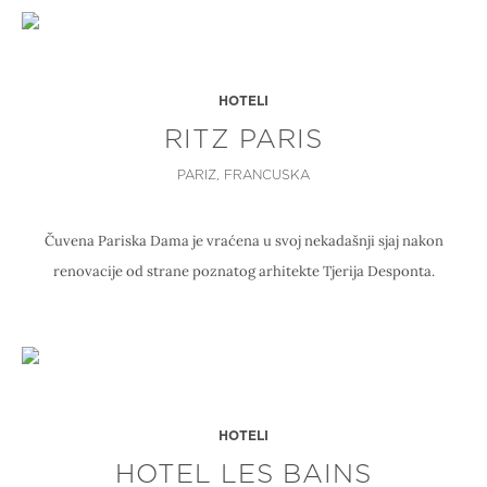
HOTELI
RITZ PARIS
PARIZ, FRANCUSKA
Čuvena Pariska Dama je vraćena u svoj nekadašnji sjaj nakon
renovacije od strane poznatog arhitekte Tjerija Desponta.
HOTELI
HOTEL LES BAINS