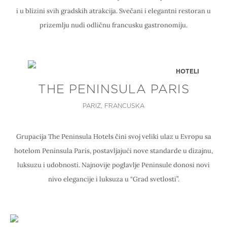
i u blizini svih gradskih atrakcija. Svečani i elegantni restoran u
prizemlju nudi odličnu francusku gastronomiju.
HOTELI
THE PENINSULA PARIS
PARIZ, FRANCUSKA
Grupacija The Peninsula Hotels čini svoj veliki ulaz u Evropu sa
hotelom Peninsula Paris, postavljajući nove standarde u dizajnu,
luksuzu i udobnosti. Najnovije poglavlje Peninsule donosi novi
nivo elegancije i luksuza u “Grad svetlosti”.