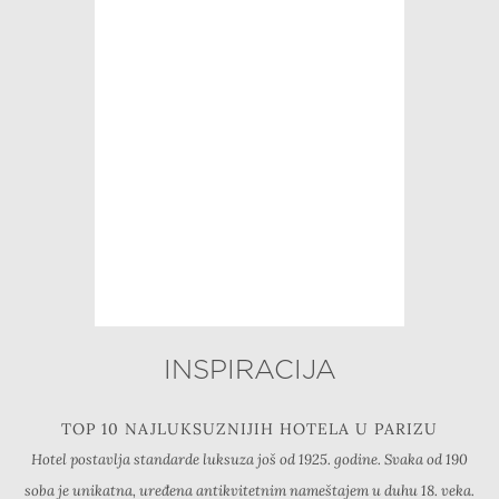
INSPIRACIJA
TOP 10 NAJLUKSUZNIJIH HOTELA U PARIZU
Hotel postavlja standarde luksuza još od 1925. godine. Svaka od 190
soba je unikatna, uređena antikvitetnim nameštajem u duhu 18. veka.