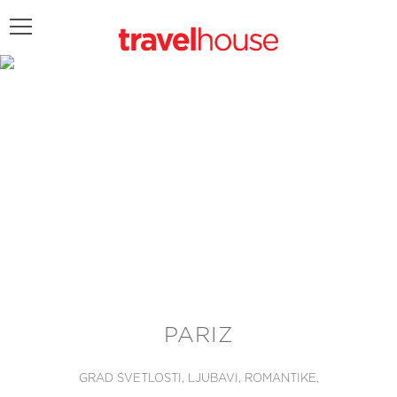
POŠALJITE UPIT
PARIZ
GRAD SVETLOSTI, LJUBAVI, ROMANTIKE,