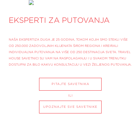
EKSPERTI ZA PUTOVANJA
NAŠA EKSPERTIZA DUGA JE 25 GODINA, TOKOM KOJIH SMO STEKLI VIŠE
OD 250.000 ZADOVOLJNIH KLIJENATA ŠIROM REGIONA I KREIRALI
INDIVIDUALNA PUTOVANJA NA VIŠE OD 250 DESTINACIJA SVETA. TRAVEL
HOUSE SAVETNICI SU VAM NA RASPOLAGANJU I U SVAKOM TRENUTKU
DOSTUPNI ZA BILO KAKVU KONSULTACIJU U VEZI ŽELJENOG PUTOVANJA.
PITAJTE SAVETNIKA
ILI
UPOZNAJTE SVE SAVETNIKE