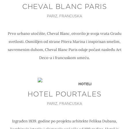
CHEVAL BLANC PARIS
PARIZ, FRANCUSKA
Prvo urbano utočište, Cheval Blanc, otvorilo je svoja vrata Gradu
svetlosti. Osmišljen od strane Pitera Marina i inspirisan smelim,
savremenim duhom, Cheval Blanc Paris odaje počast nasleđu Art
Deco-a i francuskom umeću.
HOTELI
HOTEL POURTALES
PARIZ, FRANCUSKA
Izgrađen 1839. godine po projektu arhitekte Feliksa Dubana,