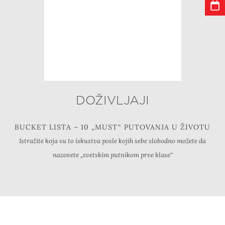
DOŽIVLJAJI
BUCKET LISTA – 10 „MUST“ PUTOVANJA U ŽIVOTU
Istražite koja su to iskustva posle kojih sebe slobodno možete da
nazovete „svetskim putnikom prve klase“