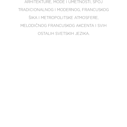
ARHITEKTURE, MODE I UMETNOSTI, SPOJ
TRADICIONALNOG I MODERNOG, FRANCUSKOG
ŠIKA I METROPOLITSKE ATMOSFERE,
MELODIČNOG FRANCUSKOG AKCENTA I SVIH
OSTALIH SVETSKIH JEZIKA.