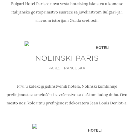
Bulgari Hotel Paris je nova vrsta hotelskog iskustva u kome se
italijansko gostoprimstvo susreće sa juvelirstvom Bulgari-ja i
slavnom istorijom Grada svetlosti.
HOTELI
NOLINSKI PARIS
PARIZ, FRANCUSKA
Prvi u kolekciji jedinstvenih hotela, Nolinski kombinuje
prefinjenost sa smelošću i savršenstvo sa daškom ludog duha. Ovo
mesto nosi koloritnu prefinjenost dekoratera Jean Louis Deniot-a.
HOTELI