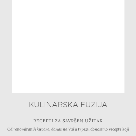
KULINARSKA FUZIJA
RECEPTI ZA SAVRŠEN UŽITAK
Od renomiranih kuvara, danas na Vašu trpezu donosimo recepte koji