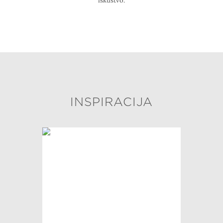
iskustvo.
INSPIRACIJA