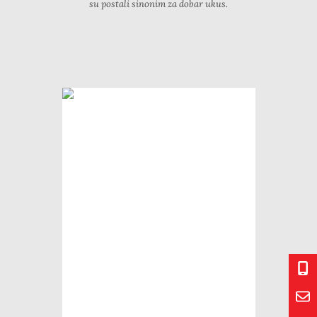
su postali sinonim za dobar ukus.