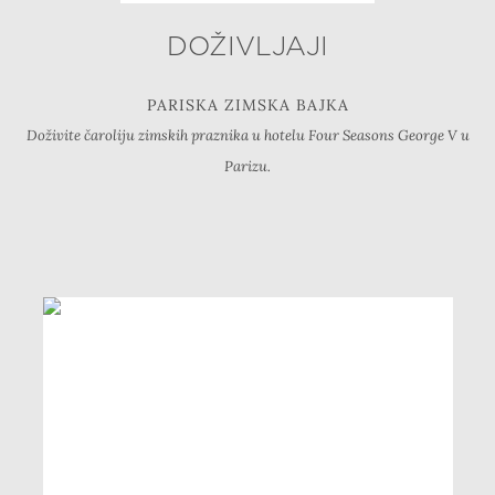
DOŽIVLJAJI
PARISKA ZIMSKA BAJKA
Doživite čaroliju zimskih praznika u hotelu Four Seasons George V u
Parizu.