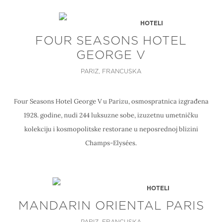
HOTELI
FOUR SEASONS HOTEL
GEORGE V
PARIZ, FRANCUSKA
Four Seasons Hotel George V u Parizu, osmospratnica izgrađena
1928. godine, nudi 244 luksuzne sobe, izuzetnu umetničku
kolekciju i kosmopolitske restorane u neposrednoj blizini
Champs-Elysées.
HOTELI
MANDARIN ORIENTAL PARIS