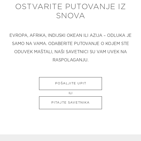
OSTVARITE PUTOVANJE IZ
SNOVA
EVROPA, AFRIKA, INDIJSKI OKEAN ILI AZIJA – ODLUKA JE
SAMO NA VAMA. ODABERITE PUTOVANJE O KOJEM STE
ODUVEK MAŠTALI, NAŠI SAVETNICI SU VAM UVEK NA
RASPOLAGANJU.
POŠALJITE UPIT
ILI
PITAJTE SAVETNIKA